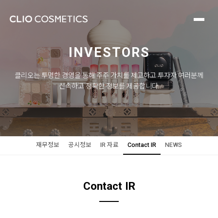
INVESTORS
클리오는 투명한 경영을 통해 주주 가치를 제고하고 투자자 여러분께
신속하고 정확한 정보를 제공합니다.
재무정보
공시정보
IR 자료
Contact IR
NEWS
Contact IR