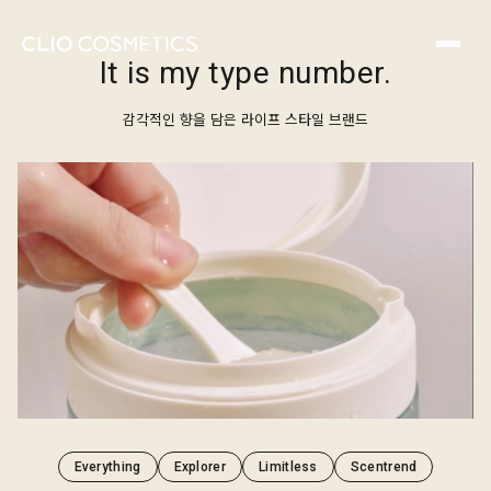
타입넘버는 광활하게 펼쳐진 대자연의 다채로운 향기가
온전히 나에게 머물러 나만의 에너지 타입을 느끼게
도와주는 라이프 스타일 브랜드입니다.
It is my type number.
감각적인 향을 담은 라이프 스타일 브랜드
Everything
Explorer
Limitless
Scentrend