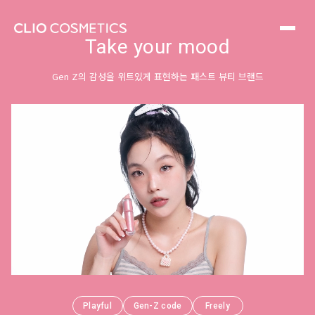
페리페라는 Gen Z의 감성을 위트있게 표현하는
패스트 뷰티 브랜드입니다. 딱 내 감성에 맞는 포인트를 더해
일상을 특별하게 보정시켜주는 메이크업 브랜드입니다.
Take your mood
Gen Z의 감성을 위트있게 표현하는 패스트 뷰티 브랜드
Playful
Gen-Z code
Freely