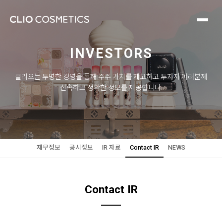
INVESTORS
클리오는 투명한 경영을 통해 주주 가치를 제고하고 투자자 여러분께
신속하고 정확한 정보를 제공합니다.
재무정보
공시정보
IR 자료
Contact IR
NEWS
Contact IR